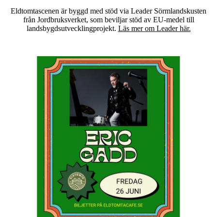
Eldtomtascenen är byggd med stöd via Leader Sörmlandskusten
från Jordbruksverket, som beviljar stöd av EU-medel till
landsbygdsutvecklingprojekt.
Läs mer om Leader här.